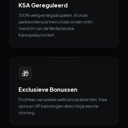
KSA Gereguleerd
100% veilig en legaal spelen. Al onze
aanbevolen partners staan onder strikt
toezicht van de Nederlandse
Kansspelautoriteit.
🎁
Exclusieve Bonussen
Profiteer van unieke welkomstpakketten, free
spins en VIP beloningen direct bij je eerste
storting.