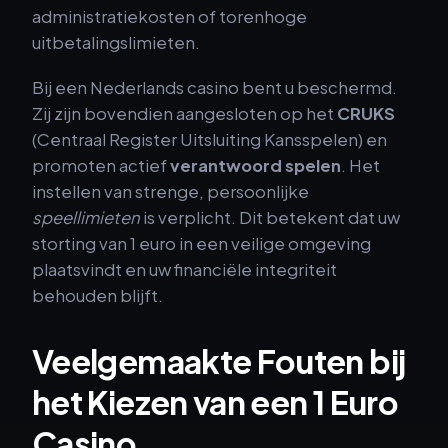
administratiekosten of torenhoge
uitbetalingslimieten.
Bij een Nederlands casino bent u beschermd.
Zij zijn bovendien aangesloten op het
CRUKS
(Centraal Register Uitsluiting Kansspelen) en
promoten actief
verantwoord spelen
. Het
instellen van strenge, persoonlijke
speellimieten
is verplicht. Dit betekent dat uw
storting van 1 euro in een veilige omgeving
plaatsvindt en uw financiële integriteit
behouden blijft.
Veelgemaakte Fouten bij
het Kiezen van een 1 Euro
Casino