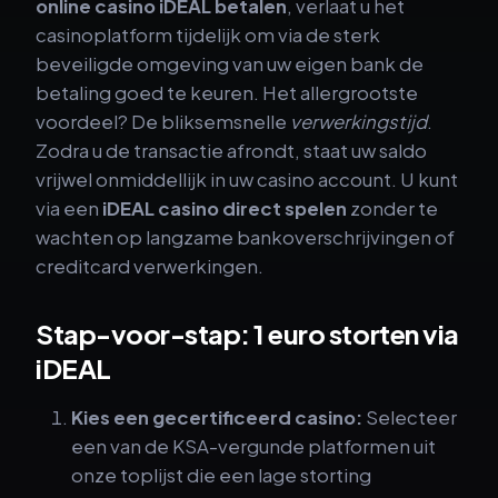
online casino iDEAL betalen
, verlaat u het
casinoplatform tijdelijk om via de sterk
beveiligde omgeving van uw eigen bank de
betaling goed te keuren. Het allergrootste
voordeel? De bliksemsnelle
verwerkingstijd
.
Zodra u de transactie afrondt, staat uw saldo
vrijwel onmiddellijk in uw casino account. U kunt
via een
iDEAL casino direct spelen
zonder te
wachten op langzame bankoverschrijvingen of
creditcard verwerkingen.
Stap-voor-stap: 1 euro storten via
iDEAL
Kies een gecertificeerd casino:
Selecteer
een van de KSA-vergunde platformen uit
onze toplijst die een lage storting