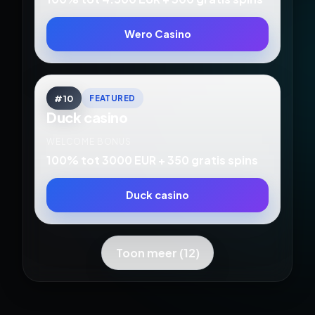
Wero Casino
#10
FEATURED
Duck casino
WELCOME BONUS
100% tot 3000 EUR + 350 gratis spins
Duck casino
Toon meer (12)