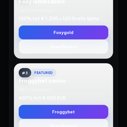
Foxy Gold casino
WELCOME BONUS
150% tot € 1,200 + 120 Gratis Spins
Foxygold
Read Review
#3
FEATURED
Froggybet casino
WELCOME BONUS
600% tot 4,000 EUR
Froggybet
Read Review