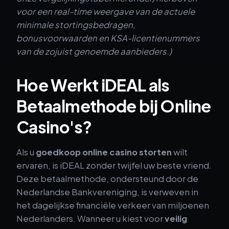
voor een real-time weergave van de actuele
minimale stortingsbedragen,
bonusvoorwaarden en KSA-licentienummers
van de zojuist genoemde aanbieders.)
Hoe Werkt iDEAL als
Betaalmethode bij Online
Casino's?
Als u
goedkoop online casino storten
wilt
ervaren, is iDEAL zonder twijfel uw beste vriend.
Deze betaalmethode, ondersteund door de
Nederlandse Bankvereniging, is verweven in
het dagelijkse financiële verkeer van miljoenen
Nederlanders. Wanneer u kiest voor
veilig