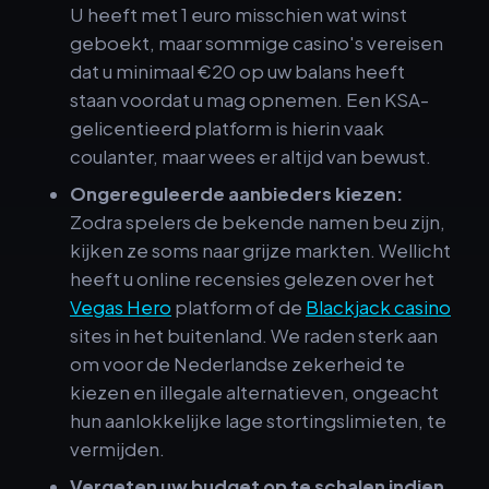
U heeft met 1 euro misschien wat winst
geboekt, maar sommige casino's vereisen
dat u minimaal €20 op uw balans heeft
staan voordat u mag opnemen. Een KSA-
gelicentieerd platform is hierin vaak
coulanter, maar wees er altijd van bewust.
Ongereguleerde aanbieders kiezen:
Zodra spelers de bekende namen beu zijn,
kijken ze soms naar grijze markten. Wellicht
heeft u online recensies gelezen over het
Vegas Hero
platform of de
Blackjack casino
sites in het buitenland. We raden sterk aan
om voor de Nederlandse zekerheid te
kiezen en illegale alternatieven, ongeacht
hun aanlokkelijke lage stortingslimieten, te
vermijden.
Vergeten uw budget op te schalen indien