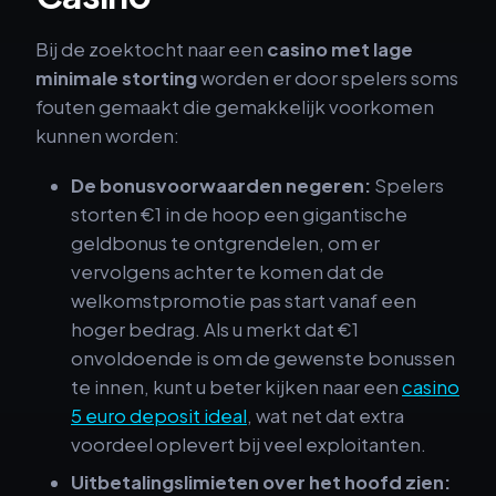
Bij de zoektocht naar een
casino met lage
minimale storting
worden er door spelers soms
fouten gemaakt die gemakkelijk voorkomen
kunnen worden:
De bonusvoorwaarden negeren:
Spelers
storten €1 in de hoop een gigantische
geldbonus te ontgrendelen, om er
vervolgens achter te komen dat de
welkomstpromotie pas start vanaf een
hoger bedrag. Als u merkt dat €1
onvoldoende is om de gewenste bonussen
te innen, kunt u beter kijken naar een
casino
5 euro deposit ideal
, wat net dat extra
voordeel oplevert bij veel exploitanten.
Uitbetalingslimieten over het hoofd zien: